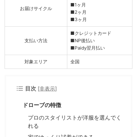
■1ヶ月
お届けサイクル
■2ヶ月
■3ヶ月
■クレジットカード
支払い方法
■NP後払い
■Paidy翌月払い
対象エリア
全国
目次
[
非表示
]
ドローブの特徴
プロのスタイリストが洋服を選んでく
れる