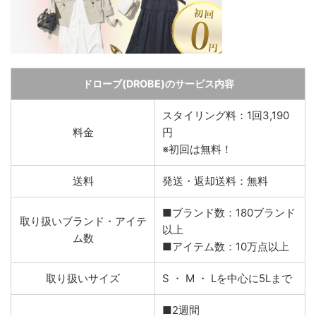
ドローブ(DROBE)のサービス内容
スタイリング料：1回3,190
料金
円
※初回は無料！
送料
発送・返却送料：
無料
■ブランド数：180ブランド
取り扱いブランド・アイテ
以上
ム数
■アイテム数：10万点以上
取り扱いサイズ
S ・ M ・ Lを中心に5Lまで
■2週間