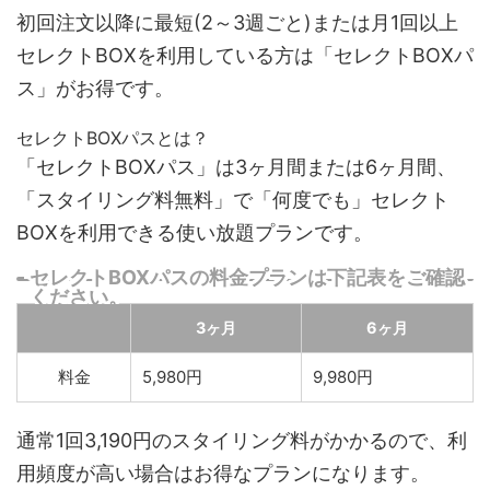
初回注文以降に最短(2～3週ごと)または月1回以上
セレクトBOXを利用している方は「セレクトBOXパ
ス」がお得です。
セレクトBOXパスとは？
「セレクトBOXパス」は
3ヶ月間または6ヶ月間、
「スタイリング料無料」で「何度でも」セレクト
BOXを利用できる使い放題プラン
です。
セレクトBOXパスの料金プランは下記表をご確認
ください。
3ヶ月
6ヶ月
料金
5,980円
9,980円
通常1回3,190円のスタイリング料がかかるので、利
用頻度が高い場合はお得なプランになります。