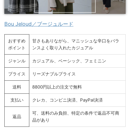
Bou Jeloud／ブージュルード
おすすめ
甘さもありながら、マニッシュな辛口をバラ
ポイント
ンスよく取り入れたカジュアル
ジャンル
カジュアル、ベーシック、フェミニン
プライス
リーズナブルプライス
送料
8800円以上の注文で無料
支払い
クレカ、コンビニ決済、PayPal決済
可、送料のみ負担、特定の条件で返品不可商
返品
品があり