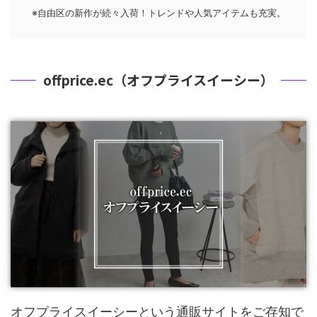
※自由区の新作が続々入荷！トレンドや人気アイテムも充実。
offprice.ec（オフプライスイーシー）
オフプライスイーシーという通販サイトをご存知で