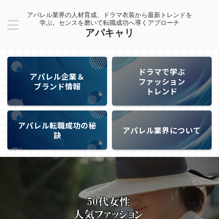
アパレル業界の人材育成、ドラマ衣装から最新トレンドを
学ぶ。センスを磨いて転職成功へ導くアプローチ
アパキャリ
ドラマで学ぶ
アパレル企業＆
ファッション
ブランド情報
トレンド
アパレル転職成功の秘
アパレル業界について
訣