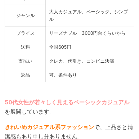
大人カジュアル、ベーシック、シンプ
ジャンル
ル
プライス
リーズナブル 3000円台くらいから
送料
全国605円
支払い
クレカ、代引き、コンビニ決済
返品
可、条件あり
50代女性が若々しく見えるベーシックカジュアル
を展開しています。
きれいめカジュアル系ファッション
で、上品さと清
潔感もあり申し分ありません。