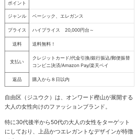
ポイント
ジャンル
ベーシック、エレガンス
プライス
ハイプライス 20,000円台～
送料
送料無料！
クレジットカード/代金引換/銀行振込/郵便振替
支払い
コンビニ決済/Amazon Pay/楽天ペイ
返品
購入から８日以内
自由区（ジユウク）は、オンワード樫山が展開する
大人の女性向けのファッションブランド。
特に30代後半から50代の大人の女性をターゲット
にしており、上品かつエレガントなデザインが特徴