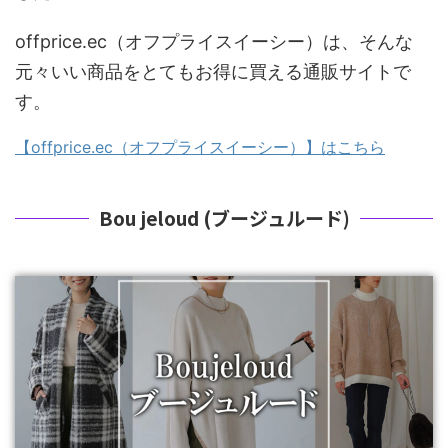
offprice.ec（オフプライスイーシー）は、そんな
元々いい商品をとてもお得に買える通販サイトで
す。
【offprice.ec（オフプライスイーシー）】はこちら
Bou jeloud (ブージュルード)