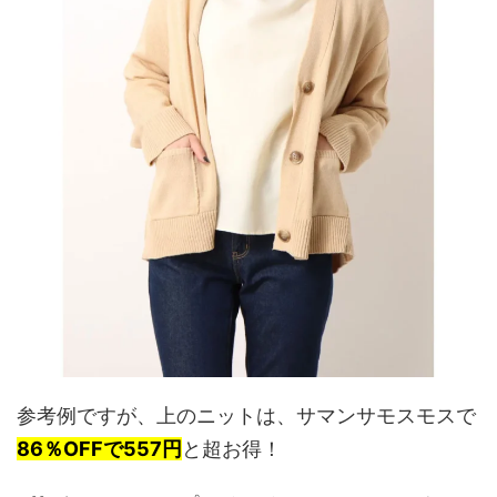
参考例ですが、上のニットは、サマンサモスモスで
86％OFFで557円
と超お得！