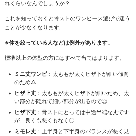
れくらいなんでしょうか？
これを知っておくと骨ストのワンピース選びで迷う
ことが少なくなります。
※体を絞っている人などは例外があります。
標準以上の体型の方にはすべて当てはまります。
ミニ丈ワンピ
：太ももが太くヒザ下が細い傾向
のため△
ヒザ上丈
：太ももが太くヒザ下が細いため、太
い部分が隠れて細い部分が出るので◎
ヒザ下丈
：骨ストにとっては中途半端な丈です
が、良くも悪くもなく〇
ミモレ丈
：上半身と下半身のバランスが悪く見