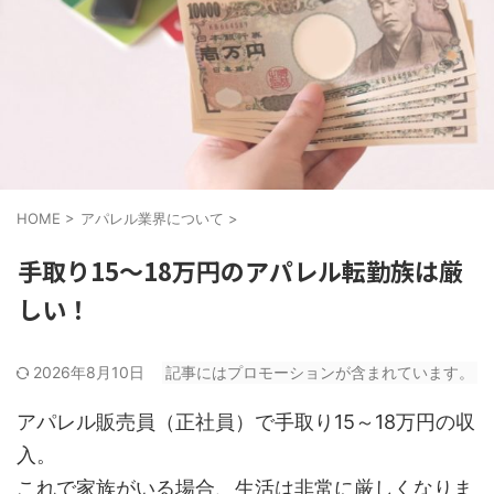
HOME
>
アパレル業界について
>
手取り15～18万円のアパレル転勤族は厳
しい！
2026年8月10日
記事にはプロモーションが含まれています。
アパレル販売員（正社員）で手取り15～18万円の収
入。
これで家族がいる場合、生活は非常に厳しくなりま