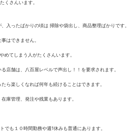
はたくさんいます。
が、入ったばかりの頃は 掃除や袋出し、商品整理ばかりです。
仕事はできません。
てやめてしまう人がたくさんいます。
いる店舗は、八百屋レベルで声出し！！を要求されます。
ったら楽しくなれば何年も続けることはできます。
、在庫管理、発注や残業もあります。
トでも１０時間勤務や週1休みも普通にあります。