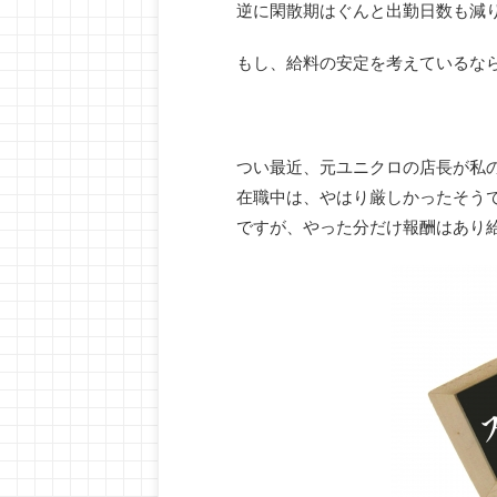
逆に閑散期はぐんと出勤日数も減
もし、給料の安定を考えているな
つい最近、元ユニクロの店長が私
在職中は、やはり厳しかったそう
ですが、やった分だけ報酬はあり