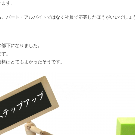
ります。
ら、パート・アルバイトではなく社員で応募したほうがいいでしょ
の部下になりました。
です。
給料はとてもよかったそうです。