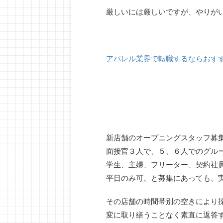
厳しいには厳しいですが、やりが
アパレル業界で転職するならおす
新店舗のオープニングスタッフ募
面接官３人で、５、６人でのグル
学生、主婦、フリーター、契約社
平日のみ可、と募集にあっても、
その店舗の時間帯別の空きにより
変に取り繕うことなく素直に返答