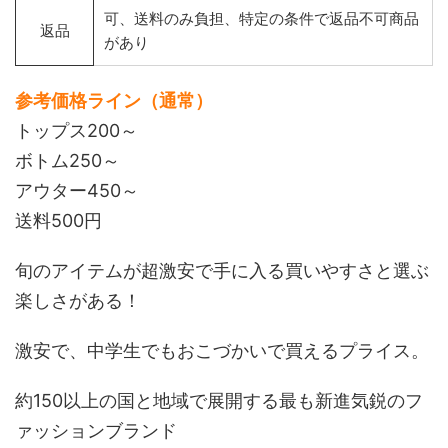
可、送料のみ負担、特定の条件で返品不可商品
返品
があり
参考価格ライン（通常）
トップス200～
ボトム250～
アウター450～
送料500円
旬のアイテムが超激安で手に入る買いやすさと選ぶ
楽しさがある！
激安で、中学生でもおこづかいで買えるプライス。
約150以上の国と地域で展開する最も新進気鋭のフ
ァッションブランド