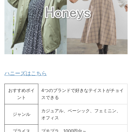
ハニーズはこちら
おすすめポイ
4つのブランドで好きなテイストがチョイ
ント
スできる
カジュアル、ベーシック、フェミニン、
ジャンル
オフィス
プライス
プチプラ 1000円台～