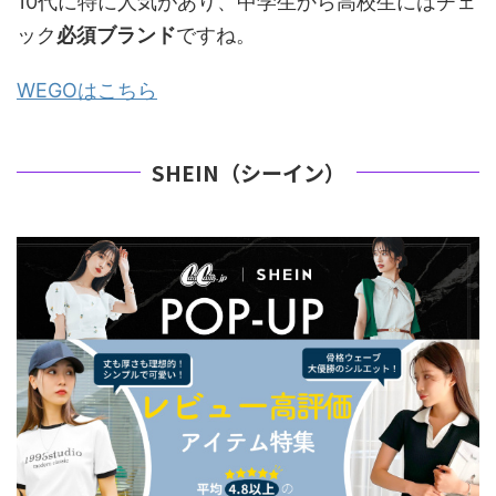
10代に特に人気があり、中学生から高校生にはチェ
ック
必須ブランド
ですね。
WEGOはこちら
SHEIN（シーイン）