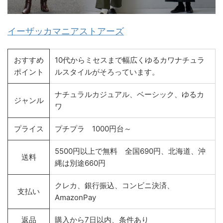
イーザッカマニアストアーズ
おすすめ
10代からミセスまで幅広くゆるカワナチュラ
ポイント
ルスタイルがそろっています。
ナチュラルカジュアル、ベーシック、ゆるカ
ジャンル
ワ
プライス
プチプラ 1000円台～
5500円以上で無料 全国690円、北海道、沖
送料
縄は別途660円
クレカ、銀行振込、コンビニ決済、
支払い
AmazonPay
返品
購入から7日以内、条件あり