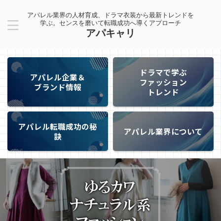
アパレル業界の人材育成、ドラマ衣装から最新トレンドを
学ぶ。センスを磨いて転職成功へ導くアプローチ
アパキャリ
ドラマで学ぶ
アパレル企業＆
ファッション
ブランド情報
トレンド
アパレル転職成功の秘
アパレル業界について
訣