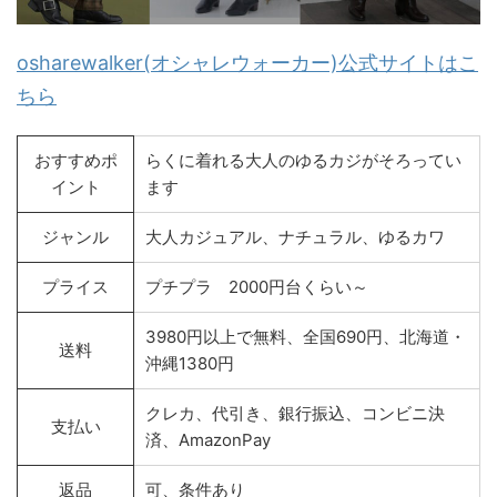
osharewalker(オシャレウォーカー)公式サイトはこ
ちら
おすすめポ
らくに着れる大人のゆるカジがそろってい
イント
ます
ジャンル
大人カジュアル、ナチュラル、ゆるカワ
プライス
プチプラ 2000円台くらい～
3980円以上で無料、全国690円、北海道・
送料
沖縄1380円
クレカ、代引き、銀行振込、コンビニ決
支払い
済、AmazonPay
返品
可、条件あり