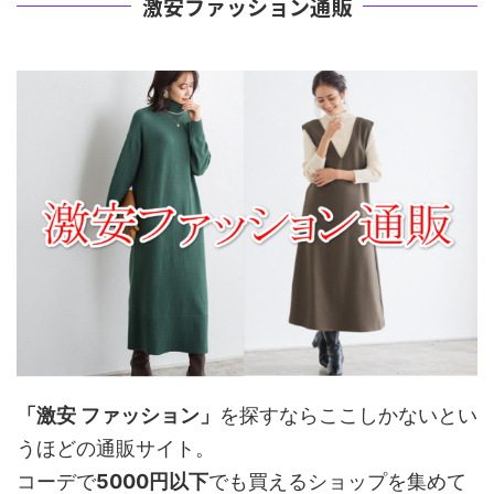
激安ファッション通販
「激安 ファッション」
を探すならここしかないとい
うほどの通販サイト。
コーデで
5000円以下
でも買えるショップを集めて