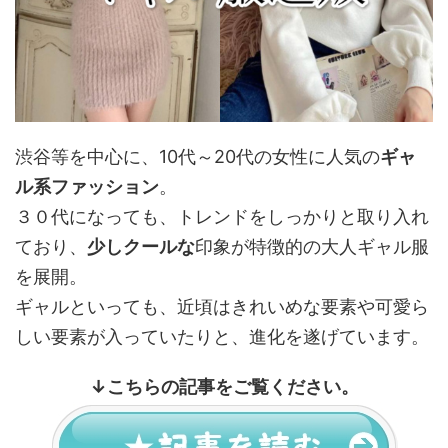
渋谷等を中心に、10代～20代の女性に人気の
ギャ
ル系ファッション
。
３０代になっても、トレンドをしっかりと取り入れ
ており、
少しクールな
印象が特徴的の大人ギャル服
を展開。
ギャルといっても、近頃はきれいめな要素や可愛ら
しい要素が入っていたりと、進化を遂げています。
↓
こちらの記事をご覧ください。