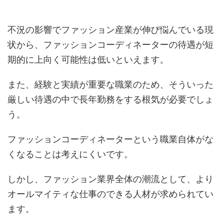
不況の影響でファッション産業が伸び悩んでいる現
状から、ファッションコーディネーターの待遇が短
期的に上向く可能性は低いといえます。
また、経験と実績が重要な職業のため、そういった
厳しい待遇の中で長年勤務をする根気が必要でしょ
う。
ファッションコーディネーターという職業自体がな
くなることは考えにくいです。
しかし、ファッション業界全体の潮流として、より
オールマイティな仕事のできる人材が求められてい
ます。