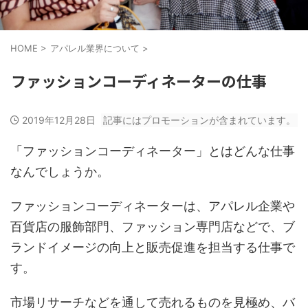
HOME
>
アパレル業界について
>
ファッションコーディネーターの仕事
2019年12月28日
記事にはプロモーションが含まれています。
「ファッションコーディネーター」とはどんな仕事
なんでしょうか。
ファッションコーディネーターは、アパレル企業や
百貨店の服飾部門、ファッション専門店などで、ブ
ランドイメージの向上と販売促進を担当する仕事で
す。
市場リサーチなどを通して売れるものを見極め、バ