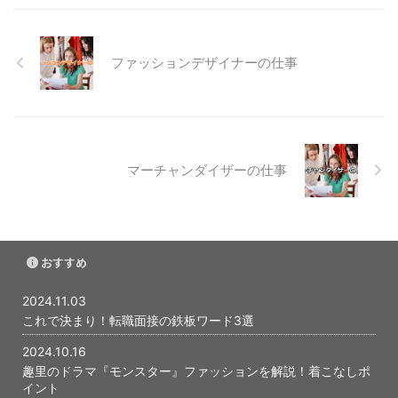
なスキルを身につけることがキャ
リアの鍵となります​ スタイリス
トには、コーディネートのセンス
ファッションデザイナーの仕事
やファッション知識だけでなく、
トレンドに敏感であること、臨機
応変な対応力、そして良好な人間
関係を築くコミュニケーション ...
マーチャンダイザーの仕事
おすすめ
2024.11.03
これで決まり！転職面接の鉄板ワード3選
2024.10.16
趣里のドラマ『モンスター』ファッションを解説！着こなしポ
イント