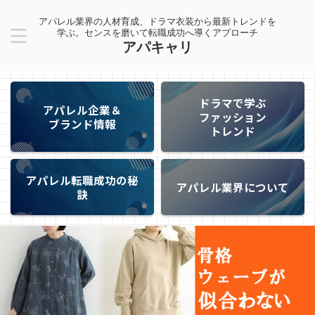
アパレル業界の人材育成、ドラマ衣装から最新トレンドを
学ぶ。センスを磨いて転職成功へ導くアプローチ
アパキャリ
ドラマで学ぶ
アパレル企業＆
ファッション
ブランド情報
トレンド
アパレル転職成功の秘
アパレル業界について
訣