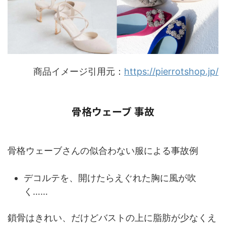
商品イメージ引用元：
https://pierrotshop.jp/
骨格ウェーブ 事故
骨格ウェーブさんの似合わない服による事故例
デコルテを、開けたらえぐれた胸に風が吹
く……
鎖骨はきれい、だけどバストの上に脂肪が少なくえ