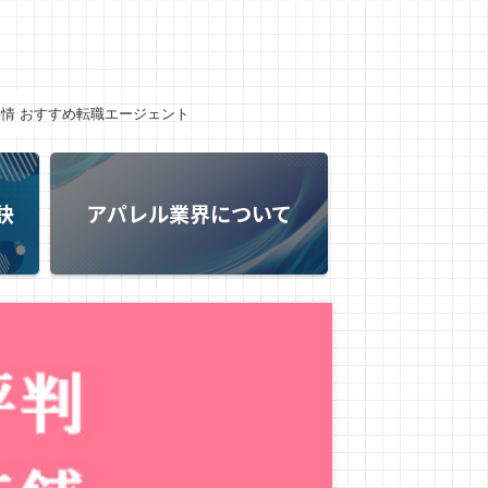
事情
おすすめ転職エージェント
訣
アパレル業界について