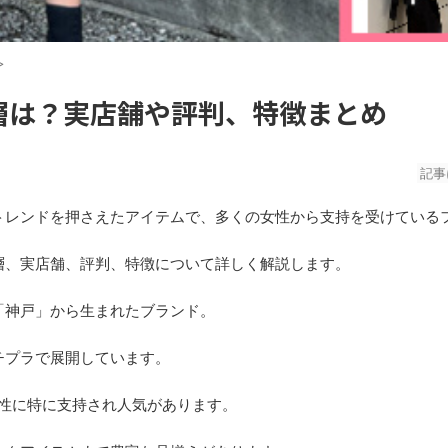
>
層は？実店舗や評判、特徴まとめ
記事
トレンドを押さえたアイテムで、多くの女性から支持を受けている
層、実店舗、評判、特徴について詳しく解説します。
「神戸」から生まれたブランド。
チプラで展開しています。
女性に特に支持され人気があります。