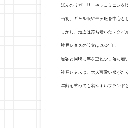
ほんのりガーリーやフェミニンを
当初、ギャル服やモテ服を中心と
しかし、最近は落ち着いたスタイ
神戸レタスの設立は2004年。
顧客と同時に年を重ね少し落ち着
神戸レタスは、大人可愛い服がた
年齢を重ねても着やすいブランド