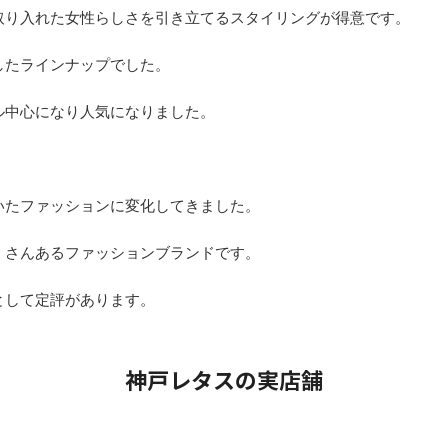
取り入れた女性らしさを引き立てるスタイリングが得意です。
したラインナップでした。
ル中心になり人気になりました。
いたファッションに変化してきました。
くさんあるファッションブランドです。
として定評があります。
神戸レタスの実店舗