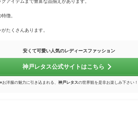
ックアイテムまで豊富な品揃えがあります。
の特徴。
ンがたくさんあります。
安くて可愛い人気のレディースファッション
神戸レタス公式サイトはこちら
※お洋服の魅力に引き込まれる、
神戸レタス
の世界観を是非お楽しみ下さい