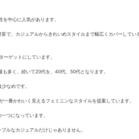
女性を中心に人気があります。
豊富で、カジュアルからきれいめスタイルまで幅広くカバーしてい
をターゲットにしています。
最も多く、続いて20代を、40代、50代となります。
は少なめです。
性が一番かわいく見えるフェミニンなスタイルを提案しています。
の一つになっています。
ンプルなカジュアルだけじゃありません。