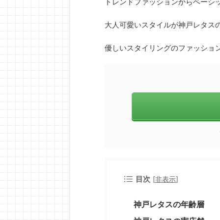
トレンドファッションからベーシ
大人可愛いスタイルが神戸レタス
優しいスタイリングのファッショ
目次
[
非表示
]
神戸レタスの年齢層