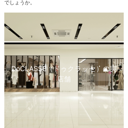
でしょうか。
DoCLASSE（ドゥクラッセ）の実
店舗