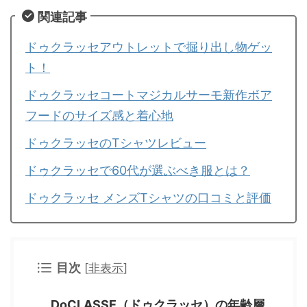
関連記事
ドゥクラッセアウトレットで掘り出し物ゲッ
ト！
ドゥクラッセコートマジカルサーモ新作ボア
フードのサイズ感と着心地
ドゥクラッセのTシャツレビュー
ドゥクラッセで60代が選ぶべき服とは？
ドゥクラッセ メンズTシャツの口コミと評価
目次
[
非表示
]
DoCLASSE（ドゥクラッセ）の年齢層