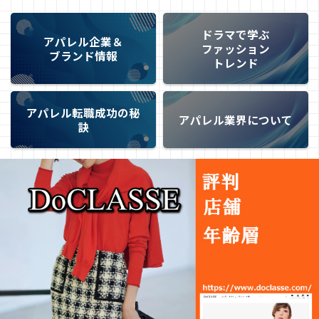
ドラマで学ぶ
アパレル企業＆
ファッション
ブランド情報
トレンド
アパレル転職成功の秘
アパレル業界について
訣