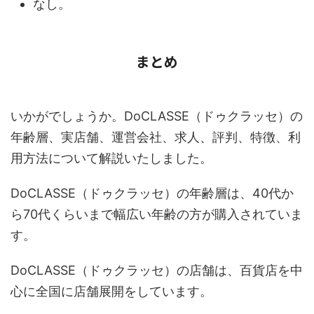
なし。
まとめ
いかがでしょうか。DoCLASSE（ドゥクラッセ）の
年齢層、実店舗、運営会社、求人、評判、特徴、利
用方法について解説いたしました。
DoCLASSE（ドゥクラッセ）の年齢層は、40代か
ら70代くらいまで幅広い年齢の方が購入されていま
す。
DoCLASSE（ドゥクラッセ）の店舗は、百貨店を中
心に全国に店舗展開をしています。