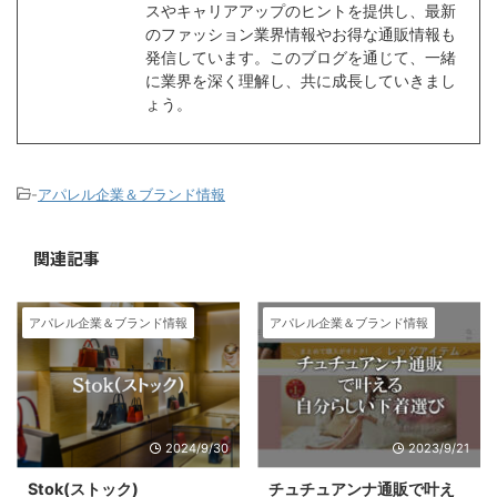
スやキャリアアップのヒントを提供し、最新
のファッション業界情報やお得な通販情報も
発信しています。このブログを通じて、一緒
に業界を深く理解し、共に成長していきまし
ょう。
-
アパレル企業＆ブランド情報
関連記事
アパレル企業＆ブランド情報
アパレル企業＆ブランド情報
2024/9/30
2023/9/21
Stok(ストック)
チュチュアンナ通販で叶え